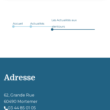
Les Actualités aux
Accueil
Actualités
alentours
Adresse
62, Grande Rue
60490 Mortemer
03 44 85 01 05