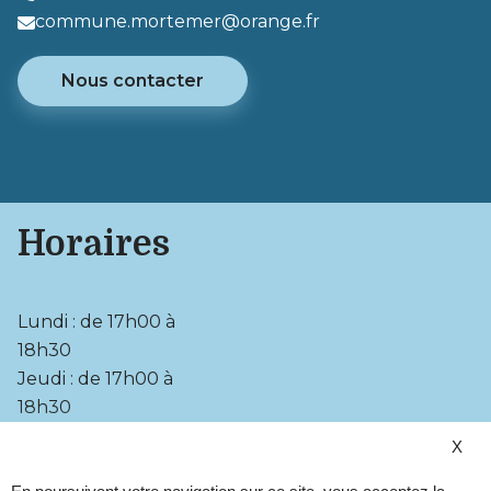
commune.mortemer@orange.fr
Nous contacter
Horaires
Lundi : de 17h00 à
18h30
Jeudi : de 17h00 à
18h30
X
•
Plan du site
•
Mentions légales