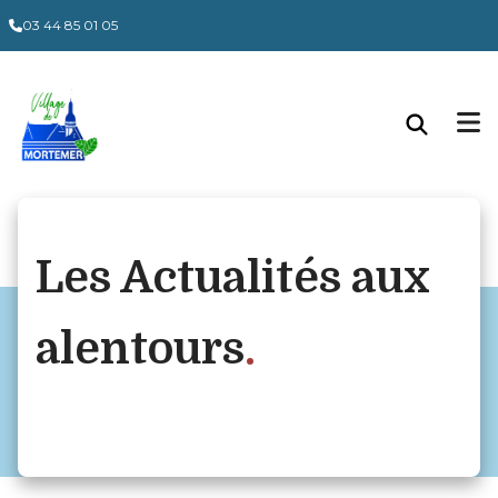
03 44 85 01 05
Les Actualités aux
alentours